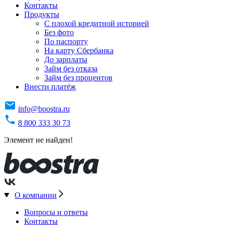
Контакты
Продукты
C плохой кредитной историей
Без фото
По паспорту
На карту Сбербанка
До зарплаты
Займ без отказа
Займ без процентов
Внести платёж
info@boostra.ru
8 800 333 30 73
Элемент не найден!
О компании
Вопросы и ответы
Контакты