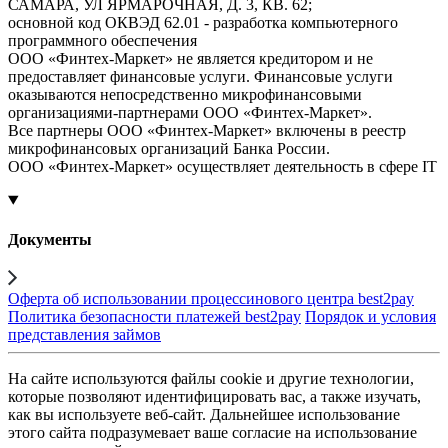
САМАРА, УЛ ЯРМАРОЧНАЯ, Д. 3, КВ. 62;
основной код ОКВЭД 62.01 - разработка компьютерного
программного обеспечения
ООО «Финтех-Маркет» не является кредитором и не
предоставляет финансовые услуги. Финансовые услуги
оказываются непосредственно микрофинансовыми
организациями-партнерами ООО «Финтех-Маркет».
Все партнеры ООО «Финтех-Маркет» включены в реестр
микрофинансовых организаций Банка России.
ООО «Финтех-Маркет» осуществляет деятельность в сфере IT
Документы
Оферта об использовании процессинового центра best2pay
Политика безопасности платежей best2pay
Порядок и условия
представления займов
На сайте используются файлы cookie и другие технологии,
которые позволяют идентифицировать вас, а также изучать,
как вы используете веб-сайт. Дальнейшее использование
этого сайта подразумевает ваше согласие на использование