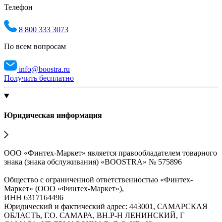
Телефон
8 800 333 3073
По всем вопросам
info@boostra.ru
Получить бесплатно
Юридическая информация
ООО «Финтех-Маркет» является правообладателем товарного
знака (знака обслуживания) «BOOSTRA» № 575896
Общество с ограниченной ответственностью «Финтех-
Маркет» (ООО «Финтех-Маркет»),
ИНН 6317164496
Юридический и фактический адрес: 443001, САМАРСКАЯ
ОБЛАСТЬ, Г.О. САМАРА, ВН.Р-Н ЛЕНИНСКИЙ, Г