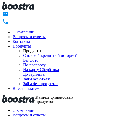
О компании
Вопросы и ответы
Контакты
Продукты
Продукты
C плохой кредитной историей
Без фото
По паспорту
На карту Сбербанка
До зарплаты
Займ без отказа
Займ без процентов
Внести платёж
Каталог финансовых
/
продуктов
О компании
Вопросы и ответы