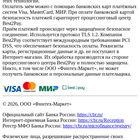
этих технологий.
Оплатить заём можно с помощью банковских карт платёжных
систем Visa, MasterCard, МИР. При оплате банковской картой
безопасность платежей гарантирует процессинговый центр
Best2Pay.
Приём платежей происходит через защищённое безопасное
соединение. Используется протокол TLS 1.2. Компания
Best2Pay соответствует международным требованиями PCI
DSS, что обеспечивает безопасность оплаты. Реквизиты
карты, регистрационные данные и др. не поступают в
Интернет-магазин. Их обработка производится на стороне
процессингового центра Best2Pay и полностью защищена.
Никто, в том числе ООО «Финтех-Маркет», не может
получить банковские и персональные данные плательщика.
© 2026, ООО «Финтех-Маркет»
Официальный сайт Банка России:
https://cbr.ru/
Интернет-приемная Банка России:
https://cbr.ru/Reception
Реестр МФО Банка России:
https://cbr.ru/microfinance/registry/
Физические лица, разрешившие распространение своих