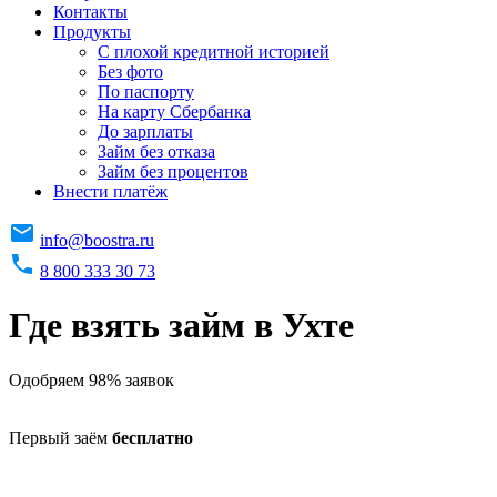
Контакты
Продукты
C плохой кредитной историей
Без фото
По паспорту
На карту Сбербанка
До зарплаты
Займ без отказа
Займ без процентов
Внести платёж
info@boostra.ru
8 800 333 30 73
Где взять займ в Ухте
Одобряем 98% заявок
Первый заём
бесплатно