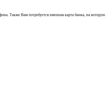
она. Также Вам потребуется именная карта банка, на которую