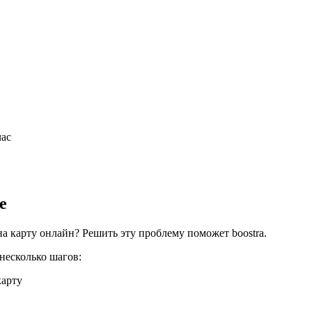
час
е
 на карту онлайн? Решить эту проблему поможет boostra.
 несколько шагов:
карту