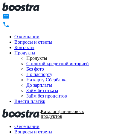
О компании
Вопросы и ответы
Контакты
Продукты
Продукты
C плохой кредитной историей
Без фото
По паспорту
На карту Сбербанка
До зарплаты
Займ без отказа
Займ без процентов
Внести платёж
Каталог финансовых
/
продуктов
О компании
Вопросы и ответы