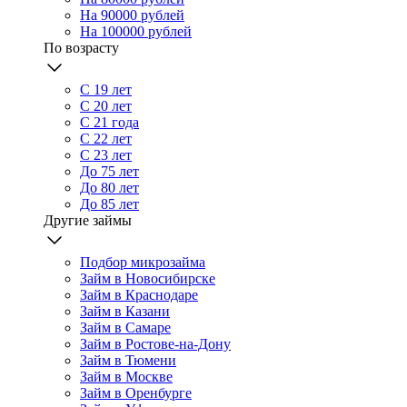
На 90000 рублей
На 100000 рублей
По возрасту
С 19 лет
С 20 лет
С 21 года
С 22 лет
С 23 лет
До 75 лет
До 80 лет
До 85 лет
Другие займы
Подбор микрозайма
Займ в Новосибирске
Займ в Краснодаре
Займ в Казани
Займ в Самаре
Займ в Ростове-на-Дону
Займ в Тюмени
Займ в Москве
Займ в Оренбурге