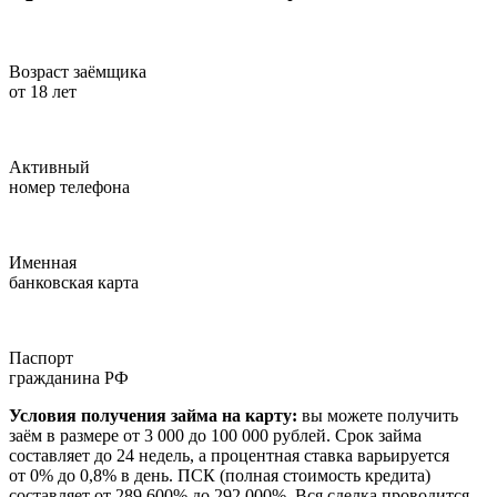
Возраст заёмщика
от 18 лет
Активный
номер телефона
Именная
банковская карта
Паспорт
гражданина РФ
Условия получения займа на карту:
вы можете получить
заём в размере от 3 000 до 100 000 рублей. Срок займа
составляет до 24 недель, а процентная ставка варьируется
от 0% до 0,8% в день. ПСК (полная стоимость кредита)
составляет от 289,600% до 292,000%. Вся сделка проводится