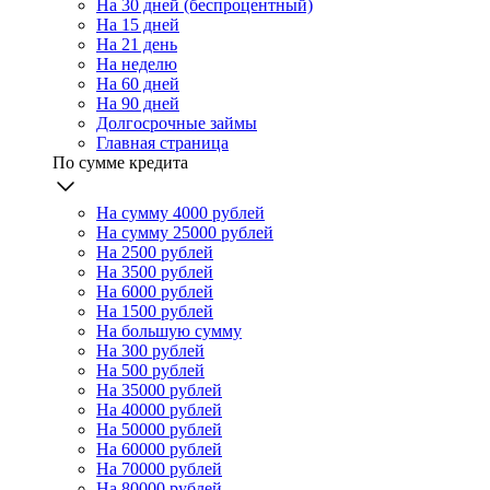
На 30 дней (беспроцентный)
На 15 дней
На 21 день
На неделю
На 60 дней
На 90 дней
Долгосрочные займы
Главная страница
По сумме кредита
На сумму 4000 рублей
На сумму 25000 рублей
На 2500 рублей
На 3500 рублей
На 6000 рублей
На 1500 рублей
На большую сумму
На 300 рублей
На 500 рублей
На 35000 рублей
На 40000 рублей
На 50000 рублей
На 60000 рублей
На 70000 рублей
На 80000 рублей