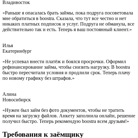
Владивосток
«Раньше я опасалась брать займы, пока подруга посоветовала
мне обратиться в boostra. Сказала, что тут все честно и нет
никаких платных подписок и услуг. Подруга не обманула, все
действительно так и есть. Теперь я ваш постоянный клиент.»
Илья
Екатеринбург
«Не успевал внести платёж и боялся просрочки. Оформил
рефинансирование займа, чтобы снизить нагрузку. В boostra
быстро пересчитали условия и продлили срок. Теперь плачу
по новому графику без штрафов.»
Алина
Новосибирск
«Нужен был займ без фото документов, чтобы не тратить
время на загрузку файлов. Анкету заполнила онлайн, решение
получил быстро. Теперь рекомендую boostra всем друзьям!»
Требования к заёмщику