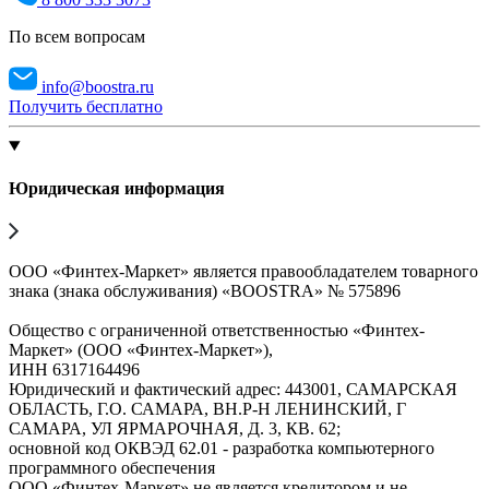
По всем вопросам
info@boostra.ru
Получить бесплатно
Юридическая информация
ООО «Финтех-Маркет» является правообладателем товарного
знака (знака обслуживания) «BOOSTRA» № 575896
Общество с ограниченной ответственностью «Финтех-
Маркет» (ООО «Финтех-Маркет»),
ИНН 6317164496
Юридический и фактический адрес: 443001, САМАРСКАЯ
ОБЛАСТЬ, Г.О. САМАРА, ВН.Р-Н ЛЕНИНСКИЙ, Г
САМАРА, УЛ ЯРМАРОЧНАЯ, Д. 3, КВ. 62;
основной код ОКВЭД 62.01 - разработка компьютерного
программного обеспечения
ООО «Финтех-Маркет» не является кредитором и не