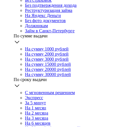
Без страховок
Без подтверждения дохода
Реструктуризация займа
На Яндекс Деньги
Без фото документов
Должникам
Займ в Санкт-Петербурге
По сумме выдачи
На сумму 1000 рублей
На сумму 2000 рублей
На сумму 3000 рублей
На сумму 15000 рублей
На сумму 20000 рублей
На сумму 30000 рублей
По сроку выдачи
С мгновенным решением
Экспресс
За 5 минут
На 1 месяц
На 2 месяца
На 3 месяца
На 6 месяцев