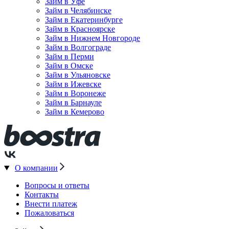
Займ в Уфе
Займ в Челябинске
Займ в Екатеринбурге
Займ в Красноярске
Займ в Нижнем Новгороде
Займ в Волгограде
Займ в Перми
Займ в Омске
Займ в Ульяновске
Займ в Ижевске
Займ в Воронеже
Займ в Барнауле
Займ в Кемерово
О компании
Вопросы и ответы
Контакты
Внести платеж
Пожаловаться