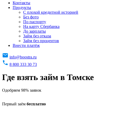
Контакты
Продукты
C плохой кредитной историей
Без фото
По паспорту
На карту Сбербанка
До зарплаты
Займ без отказа
Займ без процентов
Внести платёж
info@boostra.ru
8 800 333 30 73
Где взять займ в Томске
Одобряем 98% заявок
Первый заём
бесплатно