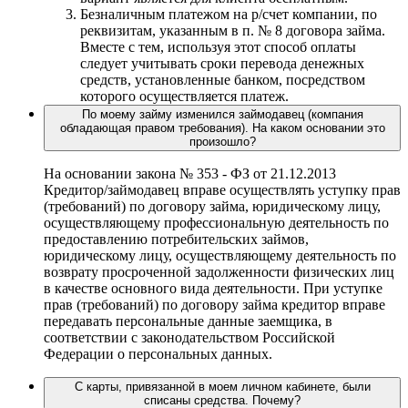
Безналичным платежом на р/счет компании, по
реквизитам, указанным в п. № 8 договора займа.
Вместе с тем, используя этот способ оплаты
следует учитывать сроки перевода денежных
средств, установленные банком, посредством
которого осуществляется платеж.
По моему займу изменился займодавец (компания
обладающая правом требования). На каком основании это
произошло?
На основании закона № 353 - ФЗ от 21.12.2013
Кредитор/займодавец вправе осуществлять уступку прав
(требований) по договору займа, юридическому лицу,
осуществляющему профессиональную деятельность по
предоставлению потребительских займов,
юридическому лицу, осуществляющему деятельность по
возврату просроченной задолженности физических лиц
в качестве основного вида деятельности. При уступке
прав (требований) по договору займа кредитор вправе
передавать персональные данные заемщика, в
соответствии с законодательством Российской
Федерации о персональных данных.
С карты, привязанной в моем личном кабинете, были
списаны средства. Почему?