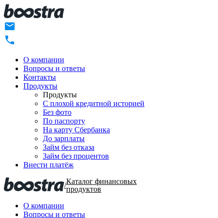
О компании
Вопросы и ответы
Контакты
Продукты
Продукты
C плохой кредитной историей
Без фото
По паспорту
На карту Сбербанка
До зарплаты
Займ без отказа
Займ без процентов
Внести платёж
Каталог финансовых
/
продуктов
О компании
Вопросы и ответы