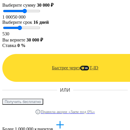
Выберите сумму
30 000 ₽
1 000
50 000
Выберите срок
16
дней
5
30
Вы вернете
30 000 ₽
Ставка
0 %
Быстрее через
T-ID
ИЛИ
Получить бесплатно
Правила акции «Заем под 0%»
Более 1 000 000 клиентов