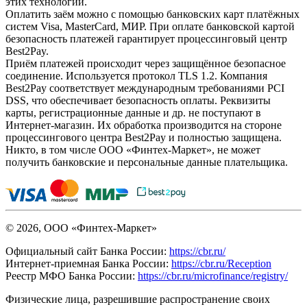
этих технологий.
Оплатить заём можно с помощью банковских карт платёжных
систем Visa, MasterCard, МИР. При оплате банковской картой
безопасность платежей гарантирует процессинговый центр
Best2Pay.
Приём платежей происходит через защищённое безопасное
соединение. Используется протокол TLS 1.2. Компания
Best2Pay соответствует международным требованиями PCI
DSS, что обеспечивает безопасность оплаты. Реквизиты
карты, регистрационные данные и др. не поступают в
Интернет-магазин. Их обработка производится на стороне
процессингового центра Best2Pay и полностью защищена.
Никто, в том числе ООО «Финтех-Маркет», не может
получить банковские и персональные данные плательщика.
© 2026, ООО «Финтех-Маркет»
Официальный сайт Банка России:
https://cbr.ru/
Интернет-приемная Банка России:
https://cbr.ru/Reception
Реестр МФО Банка России:
https://cbr.ru/microfinance/registry/
Физические лица, разрешившие распространение своих