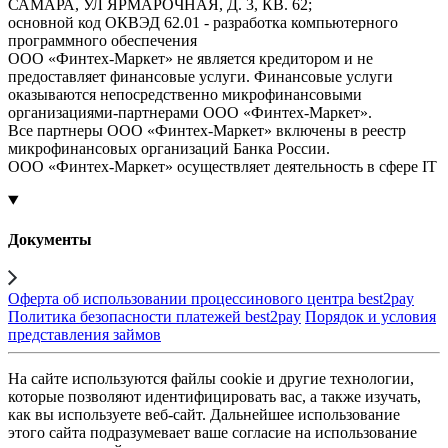
САМАРА, УЛ ЯРМАРОЧНАЯ, Д. 3, КВ. 62;
основной код ОКВЭД 62.01 - разработка компьютерного
программного обеспечения
ООО «Финтех-Маркет» не является кредитором и не
предоставляет финансовые услуги. Финансовые услуги
оказываются непосредственно микрофинансовыми
организациями-партнерами ООО «Финтех-Маркет».
Все партнеры ООО «Финтех-Маркет» включены в реестр
микрофинансовых организаций Банка России.
ООО «Финтех-Маркет» осуществляет деятельность в сфере IT
Документы
Оферта об использовании процессинового центра best2pay
Политика безопасности платежей best2pay
Порядок и условия
представления займов
На сайте используются файлы cookie и другие технологии,
которые позволяют идентифицировать вас, а также изучать,
как вы используете веб-сайт. Дальнейшее использование
этого сайта подразумевает ваше согласие на использование