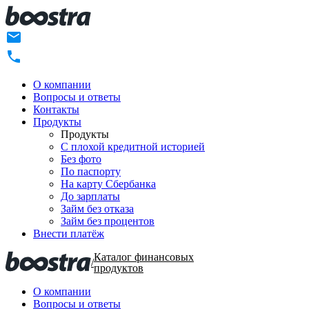
О компании
Вопросы и ответы
Контакты
Продукты
Продукты
C плохой кредитной историей
Без фото
По паспорту
На карту Сбербанка
До зарплаты
Займ без отказа
Займ без процентов
Внести платёж
Каталог финансовых
/
продуктов
О компании
Вопросы и ответы