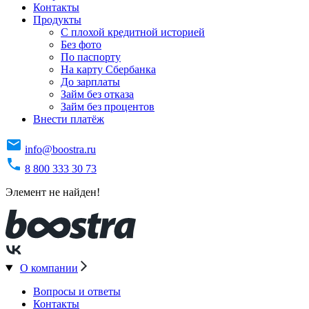
Контакты
Продукты
C плохой кредитной историей
Без фото
По паспорту
На карту Сбербанка
До зарплаты
Займ без отказа
Займ без процентов
Внести платёж
info@boostra.ru
8 800 333 30 73
Элемент не найден!
О компании
Вопросы и ответы
Контакты