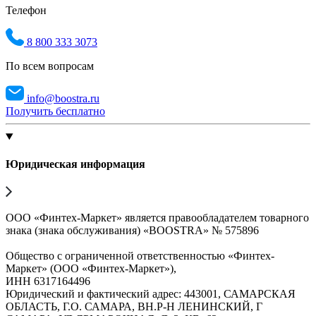
Телефон
8 800 333 3073
По всем вопросам
info@boostra.ru
Получить бесплатно
Юридическая информация
ООО «Финтех-Маркет» является правообладателем товарного
знака (знака обслуживания) «BOOSTRA» № 575896
Общество с ограниченной ответственностью «Финтех-
Маркет» (ООО «Финтех-Маркет»),
ИНН 6317164496
Юридический и фактический адрес: 443001, САМАРСКАЯ
ОБЛАСТЬ, Г.О. САМАРА, ВН.Р-Н ЛЕНИНСКИЙ, Г