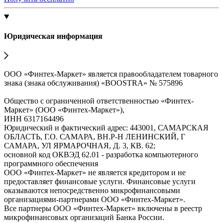
Юридическая информация
ООО «Финтех-Маркет» является правообладателем товарного
знака (знака обслуживания) «BOOSTRA» № 575896
Общество с ограниченной ответственностью «Финтех-
Маркет» (ООО «Финтех-Маркет»),
ИНН 6317164496
Юридический и фактический адрес: 443001, САМАРСКАЯ
ОБЛАСТЬ, Г.О. САМАРА, ВН.Р-Н ЛЕНИНСКИЙ, Г
САМАРА, УЛ ЯРМАРОЧНАЯ, Д. 3, КВ. 62;
основной код ОКВЭД 62.01 - разработка компьютерного
программного обеспечения
ООО «Финтех-Маркет» не является кредитором и не
предоставляет финансовые услуги. Финансовые услуги
оказываются непосредственно микрофинансовыми
организациями-партнерами ООО «Финтех-Маркет».
Все партнеры ООО «Финтех-Маркет» включены в реестр
микрофинансовых организаций Банка России.