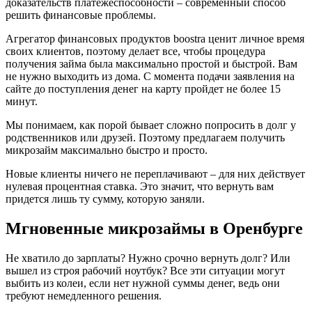
доказательств платежеспособности – современный способ
решить финансовые проблемы.
Агрегатор финансовых продуктов boostra ценит личное время
своих клиентов, поэтому делает все, чтобы процедура
получения займа была максимально простой и быстрой. Вам
не нужно выходить из дома. С момента подачи заявления на
сайте до поступления денег на карту пройдет не более 15
минут.
Мы понимаем, как порой бывает сложно попросить в долг у
родственников или друзей. Поэтому предлагаем получить
микрозайм максимально быстро и просто.
Новые клиенты ничего не переплачивают – для них действует
нулевая процентная ставка. Это значит, что вернуть вам
придется лишь ту сумму, которую заняли.
Мгновенные микрозаймы в Оренбурге
Не хватило до зарплаты? Нужно срочно вернуть долг? Или
вышел из строя рабочий ноутбук? Все эти ситуации могут
выбить из колеи, если нет нужной суммы денег, ведь они
требуют немедленного решения.