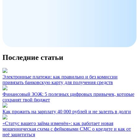
Последние статьи
Электронные платежи: как правильно и без комиссии
привязать банковскую карту для получения средств
Финансовый ЗОЖ: 5 полезных цифровых привычек, которые
сохранят твой бюджет
Как прожить на зарплату 40 000 рублей и не залезть в долги
«Статус вашего займа изменён»: как работает новая
мошенническая схема с фейковыми СМС о кредите и как от
неё защититься