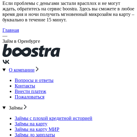
Если проблемы с деньгами застали врасплох и не могут
ждать, обратитесь на сервис boostra. Здесь вы сможете в любое
время дня и ночи получить мгновенный микрозайм на карту –
буквально в течение 15 минут.
Главная
—
Займ в Оренбурге
О компании
Вопросы и ответы
Контакты
Внести платеж
Пожаловаться
Займы
Займы с плохой кредитной историей
Займы на карту
Займы на карту МИР
Займы до зарплаты