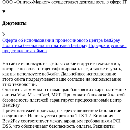
ООО «Финтех-Маркет» осуществляет деятельность в сфере IT
Документы
Оферта об использовании процессинового центра best2pay
Политика безопасности платежей best2pay
Порядок и условия
представления займов
На сайте используются файлы cookie и другие технологии,
которые позволяют идентифицировать вас, а также изучать,
как вы используете веб-сайт. Дальнейшее использование
этого сайта подразумевает ваше согласие на использование
этих технологий.
Оплатить заём можно с помощью банковских карт платёжных
систем Visa, MasterCard, МИР. При оплате банковской картой
безопасность платежей гарантирует процессинговый центр
Best2Pay.
Приём платежей происходит через защищённое безопасное
соединение. Используется протокол TLS 1.2. Компания
Best2Pay соответствует международным требованиями PCI
DSS, что обеспечивает безопасность оплаты. Реквизиты