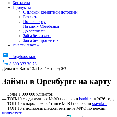
Контакты
Продукты
C плохой кредитной историей
Без фото
По паспорту
На карту Сбербанка
До зарплаты
Займ без отказа
Займ без процентов
Внести платёж
info@boostra.ru
8 800 333 30 73
Деньги у Вас в 13:21
Займы под 0%
Займы в Оренбурге на карту
— Более 1 000 000 клиентов
— ТОП-10 среди лучших МФО по версии
banki.ru
в 2026 году
— ТОП-10 в народном рейтинге МФО по версии
sravni.ru
— ТОП-10 в пользовательском рейтинге МФО по версии
Финуслуги