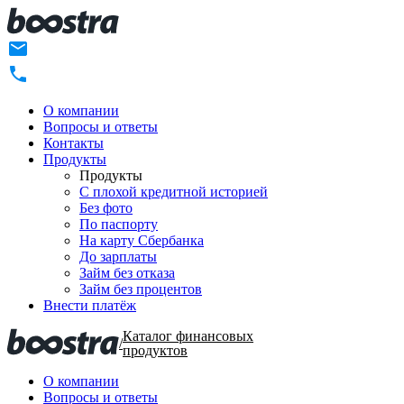
О компании
Вопросы и ответы
Контакты
Продукты
Продукты
C плохой кредитной историей
Без фото
По паспорту
На карту Сбербанка
До зарплаты
Займ без отказа
Займ без процентов
Внести платёж
Каталог финансовых
/
продуктов
О компании
Вопросы и ответы