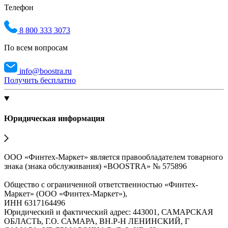
Телефон
8 800 333 3073
По всем вопросам
info@boostra.ru
Получить бесплатно
Юридическая информация
ООО «Финтех-Маркет» является правообладателем товарного
знака (знака обслуживания) «BOOSTRA» № 575896
Общество с ограниченной ответственностью «Финтех-
Маркет» (ООО «Финтех-Маркет»),
ИНН 6317164496
Юридический и фактический адрес: 443001, САМАРСКАЯ
ОБЛАСТЬ, Г.О. САМАРА, ВН.Р-Н ЛЕНИНСКИЙ, Г