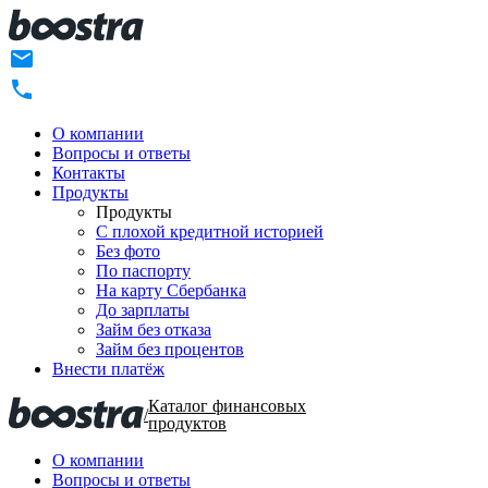
О компании
Вопросы и ответы
Контакты
Продукты
Продукты
C плохой кредитной историей
Без фото
По паспорту
На карту Сбербанка
До зарплаты
Займ без отказа
Займ без процентов
Внести платёж
Каталог финансовых
/
продуктов
О компании
Вопросы и ответы