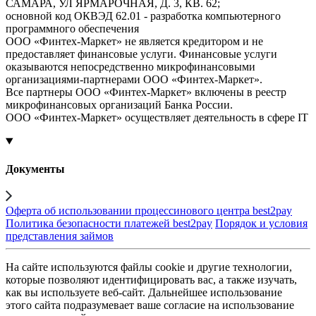
САМАРА, УЛ ЯРМАРОЧНАЯ, Д. 3, КВ. 62;
основной код ОКВЭД 62.01 - разработка компьютерного
программного обеспечения
ООО «Финтех-Маркет» не является кредитором и не
предоставляет финансовые услуги. Финансовые услуги
оказываются непосредственно микрофинансовыми
организациями-партнерами ООО «Финтех-Маркет».
Все партнеры ООО «Финтех-Маркет» включены в реестр
микрофинансовых организаций Банка России.
ООО «Финтех-Маркет» осуществляет деятельность в сфере IT
Документы
Оферта об использовании процессинового центра best2pay
Политика безопасности платежей best2pay
Порядок и условия
представления займов
На сайте используются файлы cookie и другие технологии,
которые позволяют идентифицировать вас, а также изучать,
как вы используете веб-сайт. Дальнейшее использование
этого сайта подразумевает ваше согласие на использование