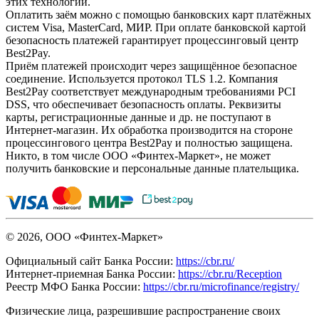
этих технологий.
Оплатить заём можно с помощью банковских карт платёжных
систем Visa, MasterCard, МИР. При оплате банковской картой
безопасность платежей гарантирует процессинговый центр
Best2Pay.
Приём платежей происходит через защищённое безопасное
соединение. Используется протокол TLS 1.2. Компания
Best2Pay соответствует международным требованиями PCI
DSS, что обеспечивает безопасность оплаты. Реквизиты
карты, регистрационные данные и др. не поступают в
Интернет-магазин. Их обработка производится на стороне
процессингового центра Best2Pay и полностью защищена.
Никто, в том числе ООО «Финтех-Маркет», не может
получить банковские и персональные данные плательщика.
© 2026, ООО «Финтех-Маркет»
Официальный сайт Банка России:
https://cbr.ru/
Интернет-приемная Банка России:
https://cbr.ru/Reception
Реестр МФО Банка России:
https://cbr.ru/microfinance/registry/
Физические лица, разрешившие распространение своих