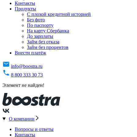
Контакты
Продукты
C плохой кредитной историей
Без фото
По паспорту
На карту Сбербанка
До зарплаты
Займ без отказа
Займ без процентов
Внести платёж
info@boostra.ru
8 800 333 30 73
Элемент не найден!
О компании
Вопросы и ответы
Контакты