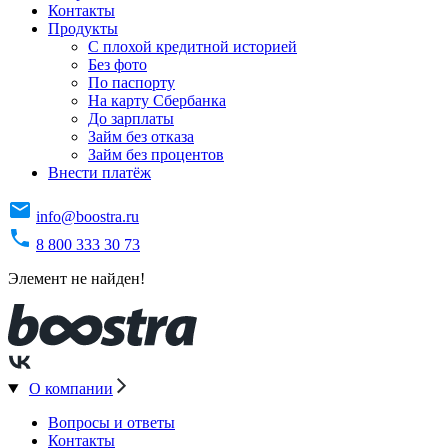
Контакты
Продукты
C плохой кредитной историей
Без фото
По паспорту
На карту Сбербанка
До зарплаты
Займ без отказа
Займ без процентов
Внести платёж
info@boostra.ru
8 800 333 30 73
Элемент не найден!
О компании
Вопросы и ответы
Контакты