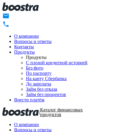
О компании
Вопросы и ответы
Контакты
Продукты
Продукты
C плохой кредитной историей
Без фото
По паспорту
На карту Сбербанка
До зарплаты
Займ без отказа
Займ без процентов
Внести платёж
Каталог финансовых
/
продуктов
О компании
Вопросы и ответы