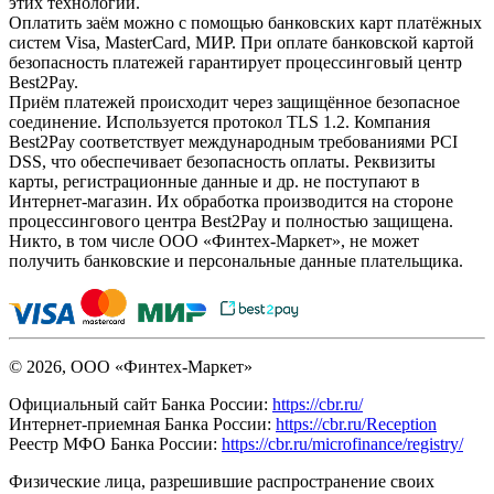
этих технологий.
Оплатить заём можно с помощью банковских карт платёжных
систем Visa, MasterCard, МИР. При оплате банковской картой
безопасность платежей гарантирует процессинговый центр
Best2Pay.
Приём платежей происходит через защищённое безопасное
соединение. Используется протокол TLS 1.2. Компания
Best2Pay соответствует международным требованиями PCI
DSS, что обеспечивает безопасность оплаты. Реквизиты
карты, регистрационные данные и др. не поступают в
Интернет-магазин. Их обработка производится на стороне
процессингового центра Best2Pay и полностью защищена.
Никто, в том числе ООО «Финтех-Маркет», не может
получить банковские и персональные данные плательщика.
© 2026, ООО «Финтех-Маркет»
Официальный сайт Банка России:
https://cbr.ru/
Интернет-приемная Банка России:
https://cbr.ru/Reception
Реестр МФО Банка России:
https://cbr.ru/microfinance/registry/
Физические лица, разрешившие распространение своих