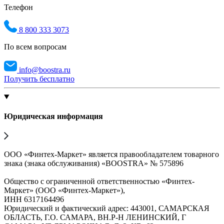
Телефон
8 800 333 3073
По всем вопросам
info@boostra.ru
Получить бесплатно
Юридическая информация
ООО «Финтех-Маркет» является правообладателем товарного
знака (знака обслуживания) «BOOSTRA» № 575896
Общество с ограниченной ответственностью «Финтех-
Маркет» (ООО «Финтех-Маркет»),
ИНН 6317164496
Юридический и фактический адрес: 443001, САМАРСКАЯ
ОБЛАСТЬ, Г.О. САМАРА, ВН.Р-Н ЛЕНИНСКИЙ, Г