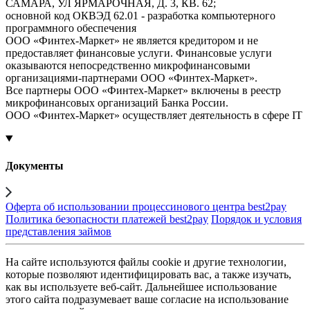
САМАРА, УЛ ЯРМАРОЧНАЯ, Д. 3, КВ. 62;
основной код ОКВЭД 62.01 - разработка компьютерного
программного обеспечения
ООО «Финтех-Маркет» не является кредитором и не
предоставляет финансовые услуги. Финансовые услуги
оказываются непосредственно микрофинансовыми
организациями-партнерами ООО «Финтех-Маркет».
Все партнеры ООО «Финтех-Маркет» включены в реестр
микрофинансовых организаций Банка России.
ООО «Финтех-Маркет» осуществляет деятельность в сфере IT
Документы
Оферта об использовании процессинового центра best2pay
Политика безопасности платежей best2pay
Порядок и условия
представления займов
На сайте используются файлы cookie и другие технологии,
которые позволяют идентифицировать вас, а также изучать,
как вы используете веб-сайт. Дальнейшее использование
этого сайта подразумевает ваше согласие на использование