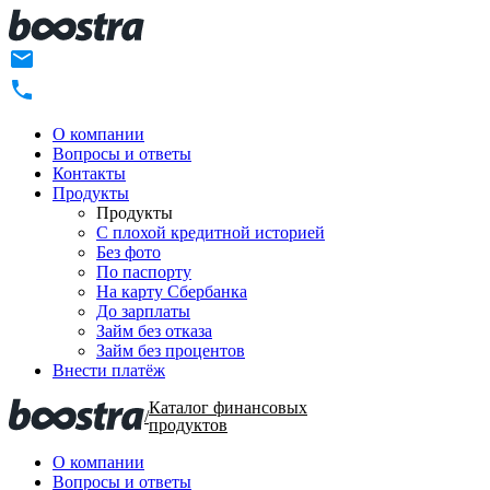
О компании
Вопросы и ответы
Контакты
Продукты
Продукты
C плохой кредитной историей
Без фото
По паспорту
На карту Сбербанка
До зарплаты
Займ без отказа
Займ без процентов
Внести платёж
Каталог финансовых
/
продуктов
О компании
Вопросы и ответы