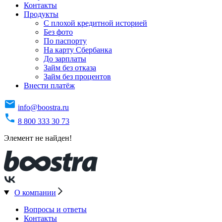
Контакты
Продукты
C плохой кредитной историей
Без фото
По паспорту
На карту Сбербанка
До зарплаты
Займ без отказа
Займ без процентов
Внести платёж
info@boostra.ru
8 800 333 30 73
Элемент не найден!
О компании
Вопросы и ответы
Контакты