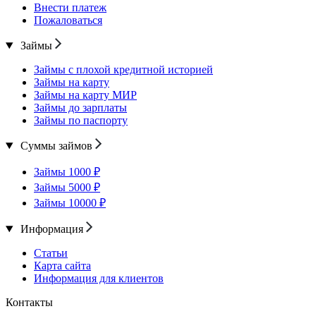
Внести платеж
Пожаловаться
Займы
Займы с плохой кредитной историей
Займы на карту
Займы на карту МИР
Займы до зарплаты
Займы по паспорту
Суммы займов
Займы 1000 ₽
Займы 5000 ₽
Займы 10000 ₽
Информация
Статьи
Карта сайта
Информация для клиентов
Контакты