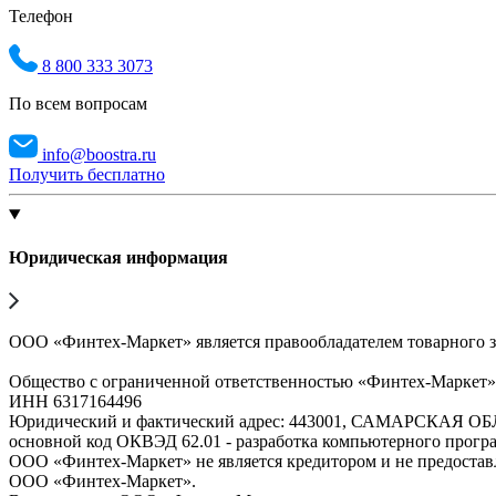
Телефон
8 800 333 3073
По всем вопросам
info@boostra.ru
Получить бесплатно
Юридическая информация
ООО «Финтех-Маркет» является правообладателем товарного 
Общество с ограниченной ответственностью «Финтех-Маркет
ИНН 6317164496
Юридический и фактический адрес: 443001, САМАРСКАЯ О
основной код ОКВЭД 62.01 - разработка компьютерного прогр
ООО «Финтех-Маркет» не является кредитором и не предоста
ООО «Финтех-Маркет».