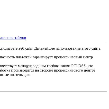
тавления займов
спользуете веб-сайт. Дальнейшее использование этого сайта
опасность платежей гарантирует процессинговый центр
ответствует международным требованиями PCI DSS, что
аботка производится на стороне процессингового центра
анные плательщика.