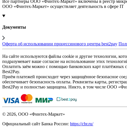
Все партнеры ООО «Финтех-Маркет» включены в реестр микр
ООО «Финтех-Маркет» осуществляет деятельность в сфере IT
Документы
Оферта об использовании процессинового центра best2pay
Пол
На сайте используются файлы cookie и другие технологии, кото
подразумевает ваше согласие на использование этих технологи
Оплатить заём можно с помощью банковских карт платёжных си
Best2Pay.
Приём платежей происходит через защищённое безопасное соед
обеспечивает безопасность оплаты. Реквизиты карты, регистра
Best2Pay и полностью защищена. Никто, в том числе ООО «Фи
© 2026, ООО «Финтех-Маркет»
Официальный сайт Банка России:
https://cbr.ru/