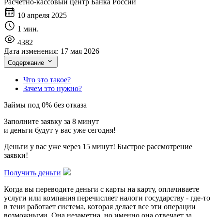
Расчетно-кассовый центр Банка России
10 апреля 2025
1 мин.
4382
Дата изменения:
17 мая 2026
Содержание
Что это такое?
Зачем это нужно?
Займы под 0% без отказа
Заполните заявку за 8 минут
и деньги будут у вас уже сегодня!
Деньги у вас уже через 15 минут! Быстрое рассмотрение
заявки!
Получить деньги
Когда вы переводите деньги с карты на карту, оплачиваете
услуги или компания перечисляет налоги государству - где-то
в тени работает система, которая делает все эти операции
возможными. Она незаметна, но именно она отвечает за