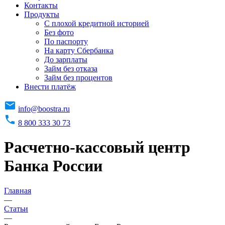
Контакты
Продукты
C плохой кредитной историей
Без фото
По паспорту
На карту Сбербанка
До зарплаты
Займ без отказа
Займ без процентов
Внести платёж
info@boostra.ru
8 800 333 30 73
Расчетно-кассовый центр
Банка России
Главная
—
Статьи
—