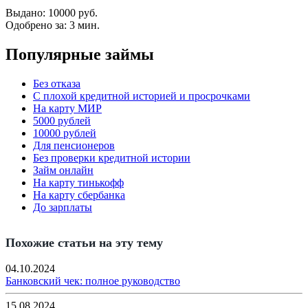
Выдано:
10000 руб.
Одобрено за:
3 мин.
Популярные займы
Без отказа
С плохой кредитной историей и просрочками
На карту МИР
5000 рублей
10000 рублей
Для пенсионеров
Без проверки кредитной истории
Займ онлайн
На карту тинькофф
На карту сбербанка
До зарплаты
Похожие статьи на эту тему
04.10.2024
Банковский чек: полное руководство
15.08.2024