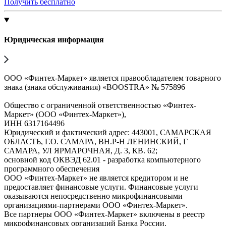
Получить бесплатно
Юридическая информация
ООО «Финтех-Маркет» является правообладателем товарного
знака (знака обслуживания) «BOOSTRA» № 575896
Общество с ограниченной ответственностью «Финтех-
Маркет» (ООО «Финтех-Маркет»),
ИНН 6317164496
Юридический и фактический адрес: 443001, САМАРСКАЯ
ОБЛАСТЬ, Г.О. САМАРА, ВН.Р-Н ЛЕНИНСКИЙ, Г
САМАРА, УЛ ЯРМАРОЧНАЯ, Д. 3, КВ. 62;
основной код ОКВЭД 62.01 - разработка компьютерного
программного обеспечения
ООО «Финтех-Маркет» не является кредитором и не
предоставляет финансовые услуги. Финансовые услуги
оказываются непосредственно микрофинансовыми
организациями-партнерами ООО «Финтех-Маркет».
Все партнеры ООО «Финтех-Маркет» включены в реестр
микрофинансовых организаций Банка России.