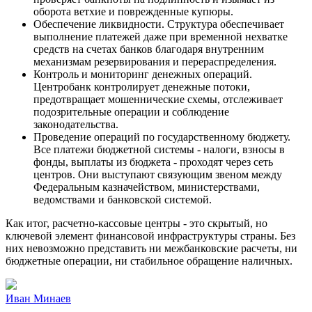
оборота ветхие и поврежденные купюры.
Обеспечение ликвидности. Структура обеспечивает
выполнение платежей даже при временной нехватке
средств на счетах банков благодаря внутренним
механизмам резервирования и перераспределения.
Контроль и мониторинг денежных операций.
Центробанк контролирует денежные потоки,
предотвращает мошеннические схемы, отслеживает
подозрительные операции и соблюдение
законодательства.
Проведение операций по государственному бюджету.
Все платежи бюджетной системы - налоги, взносы в
фонды, выплаты из бюджета - проходят через сеть
центров. Они выступают связующим звеном между
Федеральным казначейством, министерствами,
ведомствами и банковской системой.
Как итог, расчетно-кассовые центры - это скрытый, но
ключевой элемент финансовой инфраструктуры страны. Без
них невозможно представить ни межбанковские расчеты, ни
бюджетные операции, ни стабильное обращение наличных.
Иван Минаев