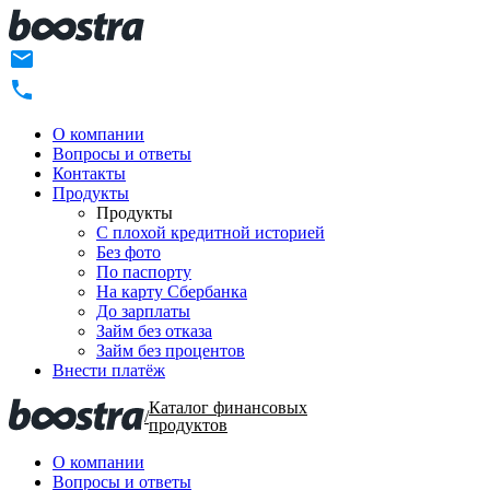
О компании
Вопросы и ответы
Контакты
Продукты
Продукты
C плохой кредитной историей
Без фото
По паспорту
На карту Сбербанка
До зарплаты
Займ без отказа
Займ без процентов
Внести платёж
Каталог финансовых
/
продуктов
О компании
Вопросы и ответы