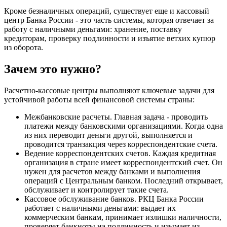
Кроме безналичных операций, существует еще и кассовый
центр Банка России - это часть системы, которая отвечает за
работу с наличными деньгами: хранение, поставку
кредиторам, проверку подлинности и изъятие ветхих купюр
из оборота.
Зачем это нужно?
Расчетно-кассовые центры выполняют ключевые задачи для
устойчивой работы всей финансовой системы страны:
Межбанковские расчеты. Главная задача - проводить
платежи между банковскими организациями. Когда одна
из них переводит деньги другой, выполняется и
проводится транзакция через корреспондентские счета.
Ведение корреспондентских счетов. Каждая кредитная
организация в стране имеет корреспондентский счет. Он
нужен для расчетов между банками и выполнения
операций с Центральным банком. Последний открывает,
обслуживает и контролирует такие счета.
Кассовое обслуживание банков. РКЦ Банка России
работает с наличными деньгами: выдает их
коммерческим банкам, принимает излишки наличности,
проверяет банкноты на подлинность и изымает из